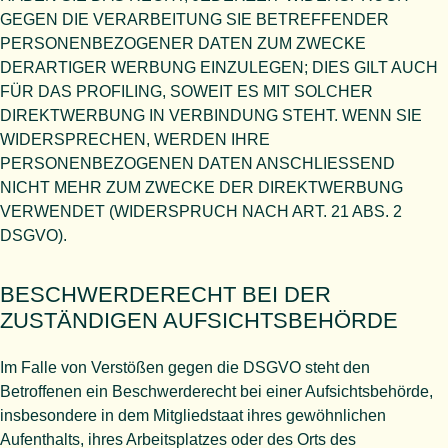
GEGEN DIE VERARBEITUNG SIE BETREFFENDER
PERSONENBEZOGENER DATEN ZUM ZWECKE
DERARTIGER WERBUNG EINZULEGEN; DIES GILT AUCH
FÜR DAS PROFILING, SOWEIT ES MIT SOLCHER
DIREKTWERBUNG IN VERBINDUNG STEHT. WENN SIE
WIDERSPRECHEN, WERDEN IHRE
PERSONENBEZOGENEN DATEN ANSCHLIESSEND
NICHT MEHR ZUM ZWECKE DER DIREKTWERBUNG
VERWENDET (WIDERSPRUCH NACH ART. 21 ABS. 2
DSGVO).
BESCHWERDE­RECHT BEI DER
ZUSTÄNDIGEN AUFSICHTS­BEHÖRDE
Im Falle von Verstößen gegen die DSGVO steht den
Betroffenen ein Beschwerderecht bei einer Aufsichtsbehörde,
insbesondere in dem Mitgliedstaat ihres gewöhnlichen
Aufenthalts, ihres Arbeitsplatzes oder des Orts des