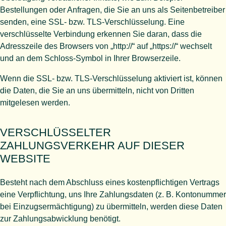
Bestellungen oder Anfragen, die Sie an uns als Seitenbetreiber
senden, eine SSL- bzw. TLS-Verschlüsselung. Eine
verschlüsselte Verbindung erkennen Sie daran, dass die
Adresszeile des Browsers von „http://“ auf „https://“ wechselt
und an dem Schloss-Symbol in Ihrer Browserzeile.
Wenn die SSL- bzw. TLS-Verschlüsselung aktiviert ist, können
die Daten, die Sie an uns übermitteln, nicht von Dritten
mitgelesen werden.
VERSCHLÜSSELTER
ZAHLUNGSVERKEHR AUF DIESER
WEBSITE
Besteht nach dem Abschluss eines kostenpflichtigen Vertrags
eine Verpflichtung, uns Ihre Zahlungsdaten (z. B. Kontonummer
bei Einzugsermächtigung) zu übermitteln, werden diese Daten
zur Zahlungsabwicklung benötigt.