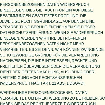
PERSONENBEZOGENEN DATEN WIDERSPRUCH
EINZULEGEN; DIES GILT AUCH FÜR EIN AUF DIESE
BESTIMMUNGEN GESTÜTZTES PROFILING. DIE
JEWEILIGE RECHTSGRUNDLAGE, AUF DENEN EINE
VERARBEITUNG BERUHT, ENTNEHMEN SIE DIESER
DATENSCHUTZERKLÄRUNG. WENN SIE WIDERSPRUCH
EINLEGEN, WERDEN WIR IHRE BETROFFENEN
PERSONENBEZOGENEN DATEN NICHT MEHR
VERARBEITEN, ES SEI DENN, WIR KÖNNEN ZWINGENDE
SCHUTZWÜRDIGE GRÜNDE FÜR DIE VERARBEITUNG
NACHWEISEN, DIE IHRE INTERESSEN, RECHTE UND
FREIHEITEN ÜBERWIEGEN ODER DIE VERARBEITUNG
DIENT DER GELTENDMACHUNG, AUSÜBUNG ODER
VERTEIDIGUNG VON RECHTSANSPRÜCHEN
(WIDERSPRUCH NACH ART. 21 ABS. 1 DSGVO).
WERDEN IHRE PERSONENBEZOGENEN DATEN
VERARBEITET, UM DIREKTWERBUNG ZU BETREIBEN, SO
HABEN SIE DAS RECHT, JEDERZEIT WIDERSPRUCH