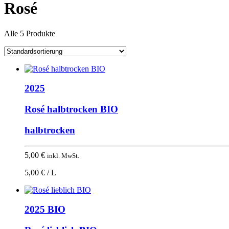
Rosé
Alle 5 Produkte
2025
Rosé halbtrocken BIO
halbtrocken
5,00
€
inkl. MwSt.
5,00 € / L
2025 BIO