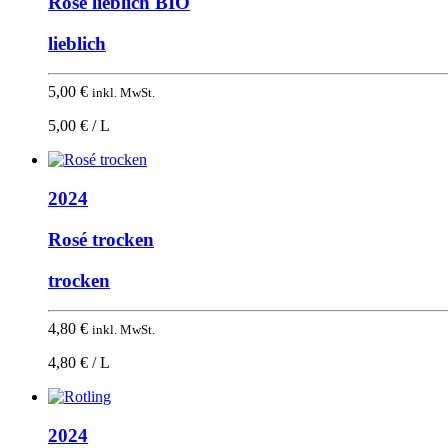
Rosé lieblich BIO
lieblich
5,00
€
inkl. MwSt.
5,00 € / L
2024
Rosé trocken
trocken
4,80
€
inkl. MwSt.
4,80 € / L
2024