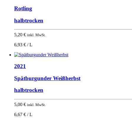
Rotling
halbtrocken
5,20
€
inkl. MwSt.
6,93 € / L
2021
Spätburgunder Weißherbst
halbtrocken
5,00
€
inkl. MwSt.
6,67 € / L
Nach