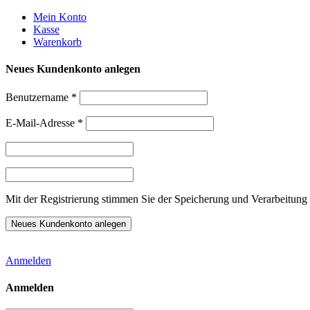
Weiter
Mein Konto
zum
Kasse
Inhalt
Warenkorb
Neues Kundenkonto anlegen
Benutzername
*
E-Mail-Adresse
*
Mit der Registrierung stimmen Sie der Speicherung und Verarbeitung 
Anmelden
Anmelden