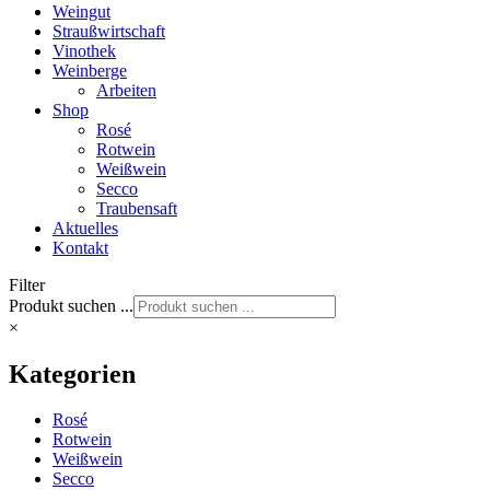
Weingut
Straußwirtschaft
Vinothek
Weinberge
Arbeiten
Shop
Rosé
Rotwein
Weißwein
Secco
Traubensaft
Aktuelles
Kontakt
Filter
Produkt suchen ...
×
Kategorien
Rosé
Rotwein
Weißwein
Secco