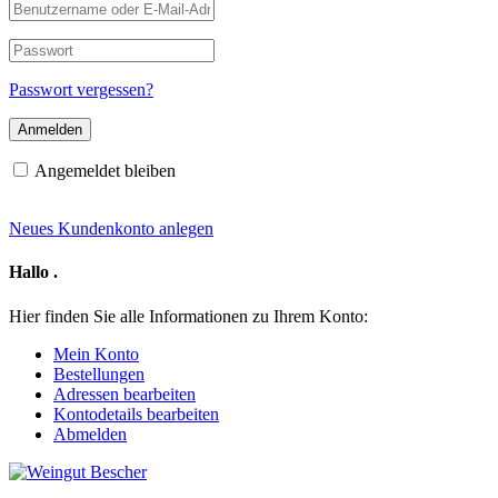
Benutzername
oder
E-
Passwort
Mail-
Adresse
Passwort vergessen?
Angemeldet bleiben
Neues Kundenkonto anlegen
Hallo
.
Hier finden Sie alle Informationen zu Ihrem Konto:
Mein Konto
Bestellungen
Adressen bearbeiten
Kontodetails bearbeiten
Abmelden