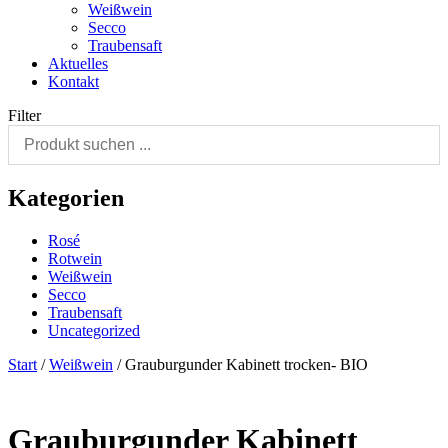
Weißwein
Secco
Traubensaft
Aktuelles
Kontakt
Filter
Kategorien
Rosé
Rotwein
Weißwein
Secco
Traubensaft
Uncategorized
Start
/
Weißwein
/ Grauburgunder Kabinett trocken- BIO
Grauburgunder Kabinett