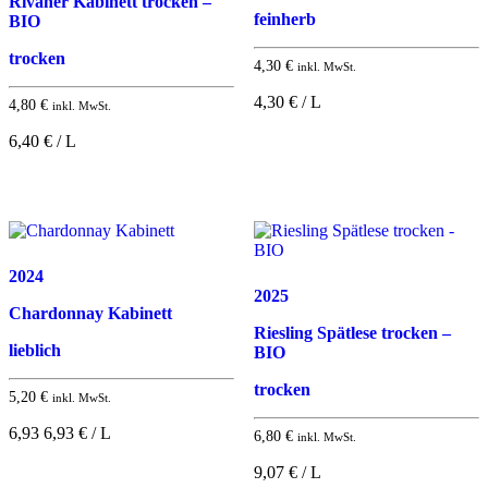
Rivaner Kabinett trocken –
feinherb
BIO
trocken
4,30
€
inkl. MwSt.
4,30 € / L
4,80
€
inkl. MwSt.
6,40 € / L
2024
2025
Chardonnay Kabinett
Riesling Spätlese trocken –
lieblich
BIO
trocken
5,20
€
inkl. MwSt.
6,93 6,93 € / L
6,80
€
inkl. MwSt.
9,07 € / L