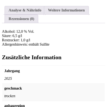
Menge
Analyse & Nährinfo
Weitere Informationen
Rezensionen (0)
Alkohol:
12,0 % Vol.
Säure:
6,5 g/l
Restzucker:
1,0 g/l
Allergenhinweis:
enthält Sulfite
Zusätzliche Information
Jahrgang
2025
geschmack
trocken
anbauregion