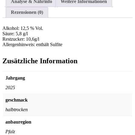
Analyse & Nährinfo
Weitere Informationen
Rezensionen (0)
Alkohol:
12,5 % Vol.
Säure:
5,8 g/l
Restzucker:
10,6g/l
Allergenhinweis:
enthält Sulfite
Zusätzliche Information
Jahrgang
2025
geschmack
halbtrocken
anbauregion
Pfalz