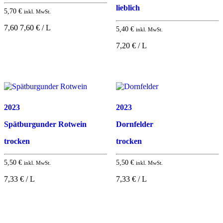
lieblich
5,70
€
inkl. MwSt.
7,60 7,60 € / L
5,40
€
inkl. MwSt.
7,20 € / L
2023
2023
Spätburgunder Rotwein
Dornfelder
trocken
trocken
5,50
€
5,50
€
inkl. MwSt.
inkl. MwSt.
7,33 € / L
7,33 € / L