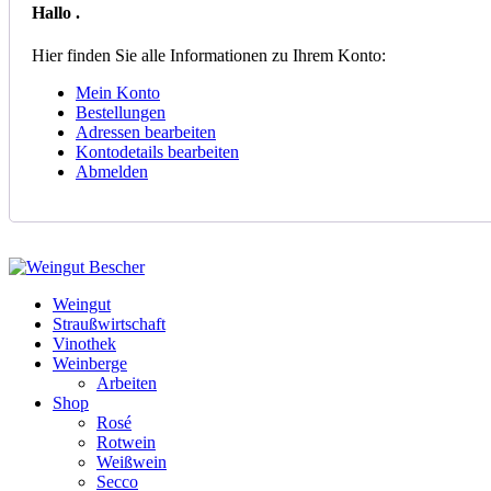
Hallo
.
Hier finden Sie alle Informationen zu Ihrem Konto:
Mein Konto
Bestellungen
Adressen bearbeiten
Kontodetails bearbeiten
Abmelden
Weingut
Straußwirtschaft
Vinothek
Weinberge
Arbeiten
Shop
Rosé
Rotwein
Weißwein
Secco