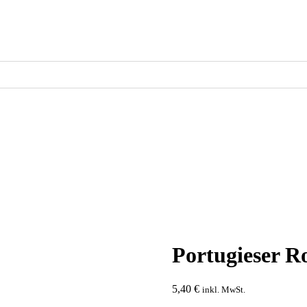
Portugieser R
5,40
€
inkl. MwSt.