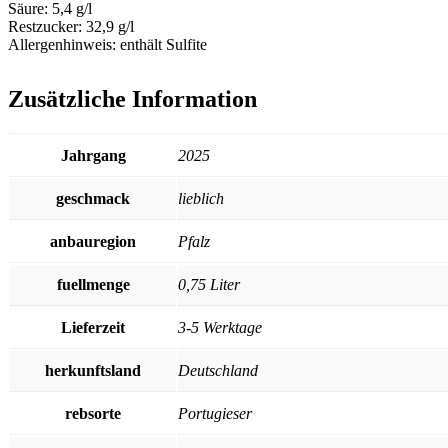
Säure:
5,4 g/l
Restzucker:
32,9 g/l
Allergenhinweis:
enthält Sulfite
Zusätzliche Information
Jahrgang
2025
geschmack
lieblich
anbauregion
Pfalz
fuellmenge
0,75 Liter
Lieferzeit
3-5 Werktage
herkunftsland
Deutschland
rebsorte
Portugieser