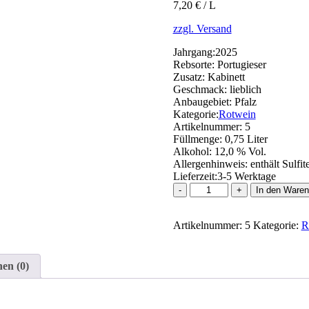
7,20 € / L
zzgl. Versand
Jahrgang:
2025
Rebsorte:
Portugieser
Zusatz:
Kabinett
Geschmack:
lieblich
Anbaugebiet:
Pfalz
Kategorie:
Rotwein
Artikelnummer:
5
Füllmenge:
0,75 Liter
Alkohol:
12,0 % Vol.
Allergenhinweis:
enthält Sulfit
Lieferzeit:
3-5 Werktage
Portugieser
In den Waren
Rotwein
BIO
Artikelnummer:
Menge
5
Kategorie:
R
en (0)