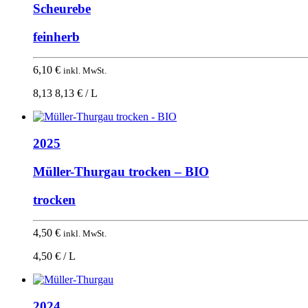
Scheurebe
feinherb
6,10
€
inkl. MwSt.
8,13 8,13 € / L
2025
Müller-Thurgau trocken – BIO
trocken
4,50
€
inkl. MwSt.
4,50 € / L
2024