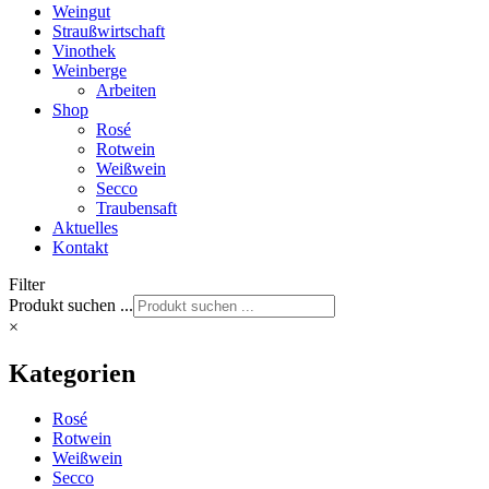
Weingut
Straußwirtschaft
Vinothek
Weinberge
Arbeiten
Shop
Rosé
Rotwein
Weißwein
Secco
Traubensaft
Aktuelles
Kontakt
Filter
Produkt suchen ...
×
Kategorien
Rosé
Rotwein
Weißwein
Secco