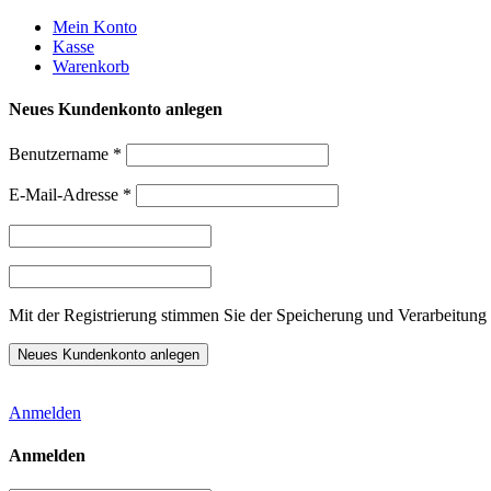
Weiter
Mein Konto
zum
Kasse
Inhalt
Warenkorb
Neues Kundenkonto anlegen
Benutzername
*
E-Mail-Adresse
*
Mit der Registrierung stimmen Sie der Speicherung und Verarbeitung 
Anmelden
Anmelden