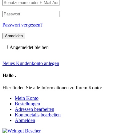
Benutzername
oder
E-
Passwort
Mail-
Adresse
Passwort vergessen?
Angemeldet bleiben
Neues Kundenkonto anlegen
Hallo
.
Hier finden Sie alle Informationen zu Ihrem Konto:
Mein Konto
Bestellungen
Adressen bearbeiten
Kontodetails bearbeiten
Abmelden