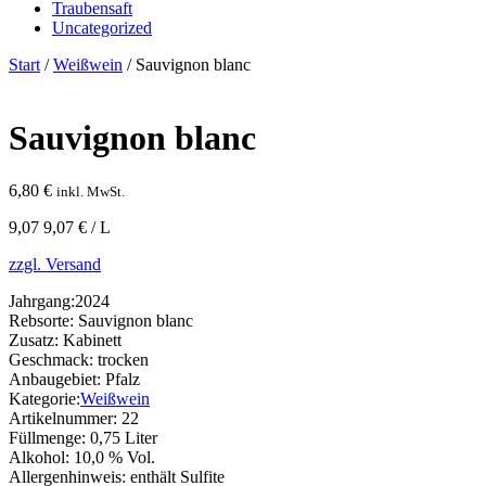
Traubensaft
Uncategorized
Start
/
Weißwein
/ Sauvignon blanc
Sauvignon blanc
6,80
€
inkl. MwSt.
9,07 9,07 € / L
zzgl. Versand
Jahrgang:
2024
Rebsorte:
Sauvignon blanc
Zusatz:
Kabinett
Geschmack:
trocken
Anbaugebiet:
Pfalz
Kategorie:
Weißwein
Artikelnummer:
22
Füllmenge:
0,75 Liter
Alkohol:
10,0 % Vol.
Allergenhinweis:
enthält Sulfite