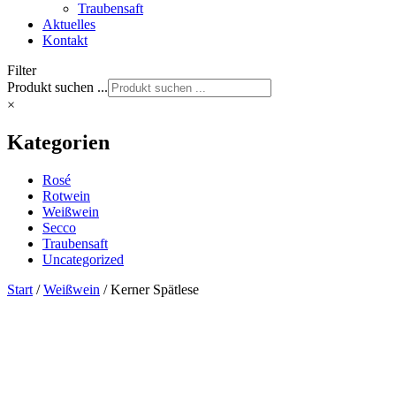
Traubensaft
Aktuelles
Kontakt
Filter
Produkt suchen ...
×
Kategorien
Rosé
Rotwein
Weißwein
Secco
Traubensaft
Uncategorized
Start
/
Weißwein
/ Kerner Spätlese