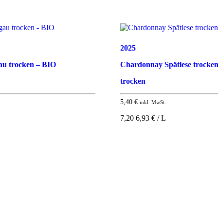
2025
au trocken – BIO
Chardonnay Spätlese trocke
trocken
5,40
€
inkl. MwSt.
7,20 6,93 € / L