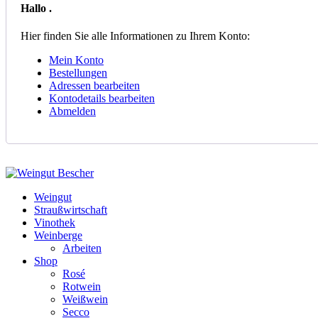
Hallo
.
Hier finden Sie alle Informationen zu Ihrem Konto:
Mein Konto
Bestellungen
Adressen bearbeiten
Kontodetails bearbeiten
Abmelden
Weingut
Straußwirtschaft
Vinothek
Weinberge
Arbeiten
Shop
Rosé
Rotwein
Weißwein
Secco