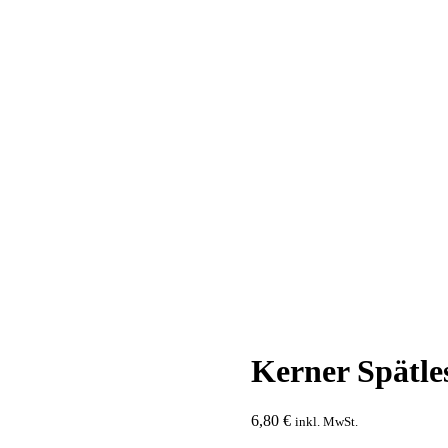
Kerner Spätle
6,80
€
inkl. MwSt.