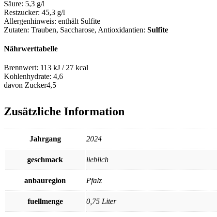
Säure:
5,3 g/l
Restzucker:
45,3 g/l
Allergenhinweis:
enthält Sulfite
Zutaten:
Trauben, Saccharose
, Antioxidantien:
Sulfite
Nährwerttabelle
Brennwert:
113 kJ / 27 kcal
Kohlenhydrate:
4,6
davon Zucker
4,5
Zusätzliche Information
Jahrgang
2024
geschmack
lieblich
anbauregion
Pfalz
fuellmenge
0,75 Liter